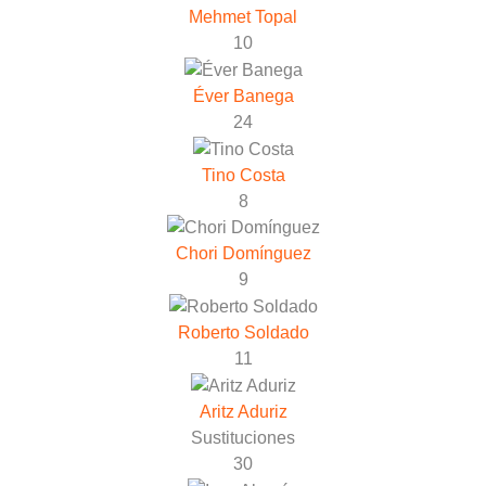
Mehmet Topal
10
Éver Banega
24
Tino Costa
8
Chori Domínguez
9
Roberto Soldado
11
Aritz Aduriz
Sustituciones
30