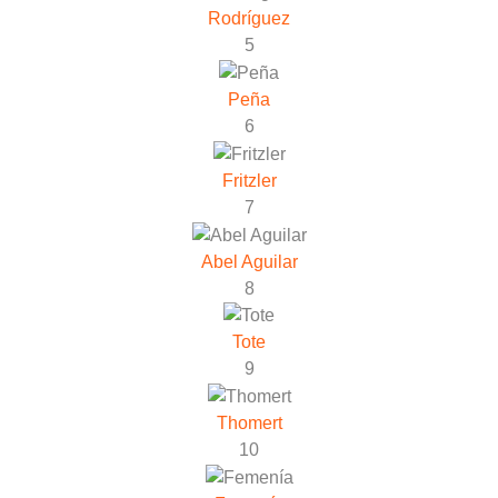
Rodríguez
5
Peña
6
Fritzler
7
Abel Aguilar
8
Tote
9
Thomert
10