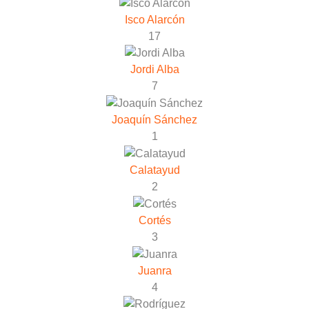
Isco Alarcón
17
Jordi Alba
7
Joaquín Sánchez
1
Calatayud
2
Cortés
3
Juanra
4