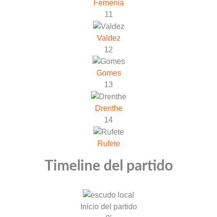
Femenía
11
Valdez
12
Gomes
13
Drenthe
14
Rufete
Timeline del partido
Inicio del partido