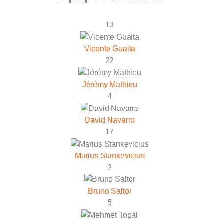
13
Vicente Guaita
22
Jérémy Mathieu
4
David Navarro
17
Marius Stankevicius
2
Bruno Saltor
5