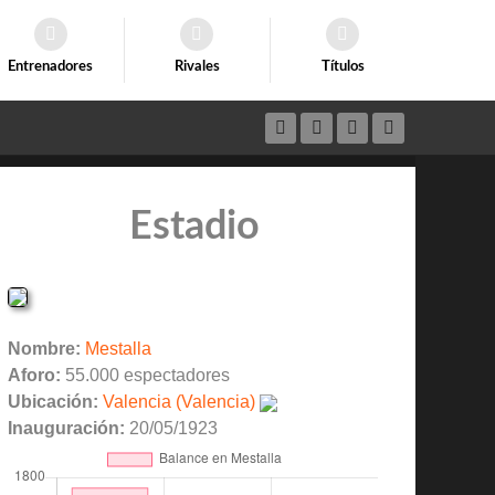
Entrenadores
Rivales
Títulos
Estadio
Nombre:
Mestalla
Aforo:
55.000 espectadores
Ubicación:
Valencia (Valencia)
Inauguración:
20/05/1923