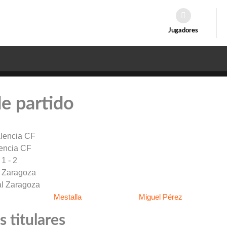
Jugadores
de partido
encia CF
1 - 2
 Zaragoza
Mestalla
Miguel Pérez
 titulares