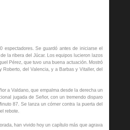
0 espectadores. Se guardó antes de iniciarse el
e la ribera del Júcar. Los equipos lucieron lazos
iguel Pérez, que tuvo una buena actuación. Mostró
y Roberto, del Valencia, y a Barbas y Vitaller, del
eñor a Valdano, que empalma desde la derecha un
sacional jugada de Señor, con un tremendo disparo
 Minuto 87. Se lanza un córner contra la puerta del
el rebote.
mporada, han vivido hoy un capítulo más que agrava