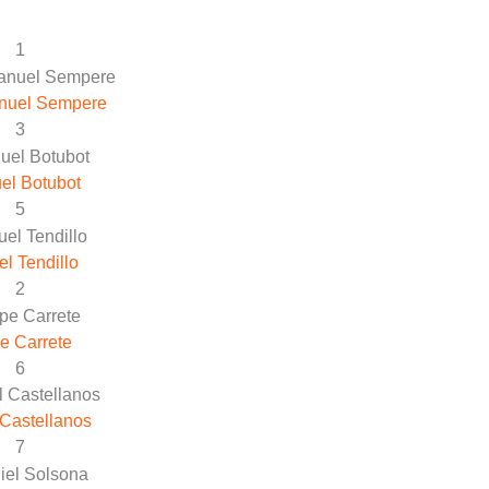
1
nuel Sempere
3
el Botubot
5
el Tendillo
2
e Carrete
6
Castellanos
7