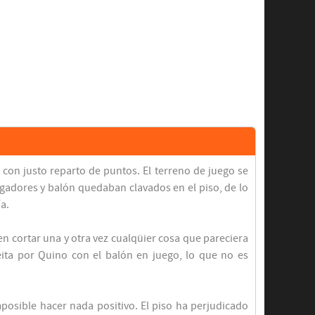
 con justo reparto de puntos. El terreno de juego se
gadores y balón quedaban clavados en el piso, de lo
a.
 en cortar una y otra vez cualqüier cosa que pareciera
eita por Quino con el balón en juego, lo que no es
mposible hacer nada positivo. El piso ha perjudicado