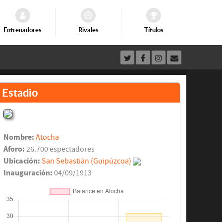
Entrenadores
Rivales
Títulos
Estadio
Nombre:
Atocha
Aforo:
26.700 espectadores
Ubicación:
San Sebastián (Guipúzcoa)
Inauguración:
04/09/1913