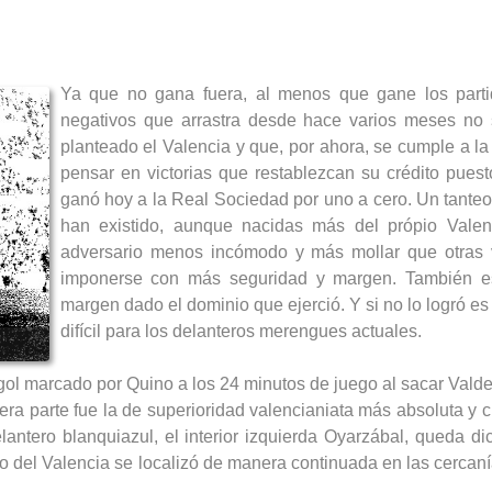
Ya que no gana fuera, al menos que gane los part
negativos que arrastra desde hace varios meses no 
planteado el Valencia y que, por ahora, se cumple a la
pensar en victorias que restablezcan su crédito puest
ganó hoy a la Real Sociedad por uno a cero. Un tanteo 
han existido, aunque nacidas más del própio Vale
adversario menos incómodo y más mollar que otras ve
imponerse con más seguridad y margen. También es
margen dado el dominio que ejerció. Y si no lo logró e
difícil para los delanteros merengues actuales.
 gol marcado por Quino a los 24 minutos de juego al sacar Valdez
ra parte fue la de superioridad valencianiata más absoluta y c
elantero blanquiazul, el interior izquierda Oyarzábal, queda 
go del Valencia se localizó de manera continuada en las cercanía