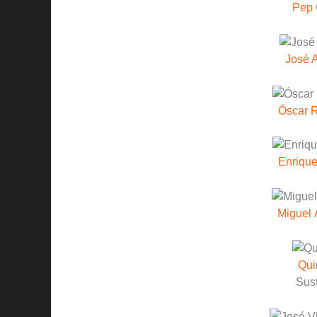
Pep 
José A
Óscar 
Enrique
Miguel 
Qui
Sust