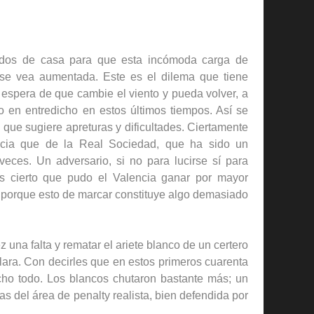
idos de casa para que esta incómoda carga de
se vea aumentada. Este es el dilema que tiene
 espera de que cambie el viento y pueda volver, a
o en entredicho en estos últimos tiempos. Así se
que sugiere apreturas y dificultades. Ciertamente
ncia que de la Real Sociedad, que ha sido un
ces. Un adversario, si no para lucirse sí para
 cierto que pudo el Valencia ganar por mayor
s porque esto de marcar constituye algo demasiado
 una falta y rematar el ariete blanco de un certero
lara. Con decirles que en estos primeros cuarenta
dicho todo. Los blancos chutaron bastante más; un
s del área de penalty realista, bien defendida por