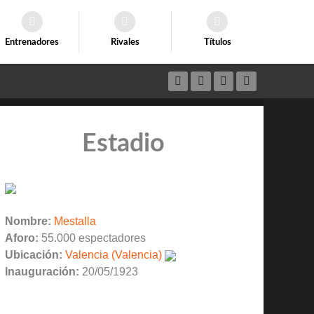
Entrenadores
Rivales
Títulos
Estadio
Nombre:
Mestalla
Aforo:
55.000 espectadores
Ubicación:
Valencia (Valencia)
Inauguración:
20/05/1923