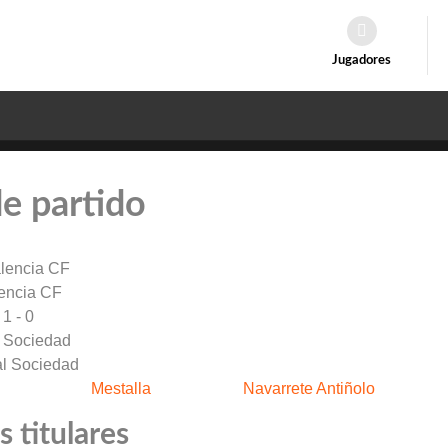
Jugadores
de partido
encia CF
1 - 0
 Sociedad
Mestalla
Navarrete Antiñolo
 titulares