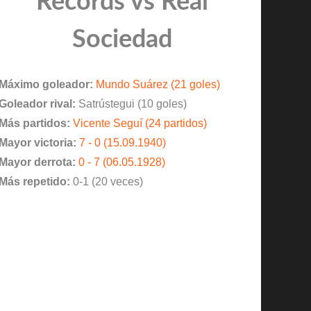
Records vs Real
Sociedad
Máximo goleador:
Mundo Suárez (21 goles)
Goleador rival:
Satrústegui (10 goles)
Más partidos:
Vicente Seguí (24 partidos)
Mayor victoria:
7 - 0 (15.09.1940)
Mayor derrota:
0 - 7 (06.05.1928)
Más repetido:
0-1 (20 veces)