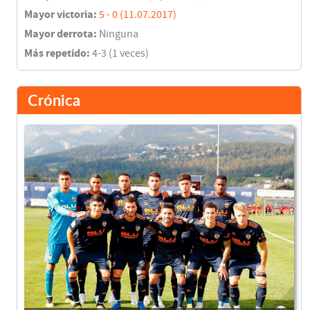
Mayor victoria:
5 - 0 (11.07.2017)
Mayor derrota:
Ninguna
Más repetido:
4-3 (1 veces)
Crónica