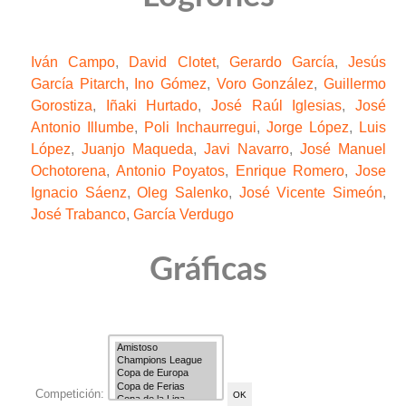
Iván Campo
,
David Clotet
,
Gerardo García
,
Jesús
García Pitarch
,
Ino Gómez
,
Voro González
,
Guillermo
Gorostiza
,
Iñaki Hurtado
,
José Raúl Iglesias
,
José
Antonio Illumbe
,
Poli Inchaurregui
,
Jorge López
,
Luis
López
,
Juanjo Maqueda
,
Javi Navarro
,
José Manuel
Ochotorena
,
Antonio Poyatos
,
Enrique Romero
,
Jose
Ignacio Sáenz
,
Oleg Salenko
,
José Vicente Simeón
,
José Trabanco
,
García Verdugo
Gráficas
Competición: