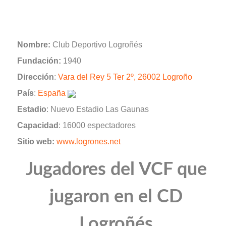
Nombre:
Club Deportivo Logroñés
Fundación:
1940
Dirección
:
Vara del Rey 5 Ter 2º, 26002 Logroño
País
:
España
Estadio
: Nuevo Estadio Las Gaunas
Capacidad
: 16000 espectadores
Sitio web:
www.logrones.net
Jugadores del VCF que
jugaron en el CD
Logroñés